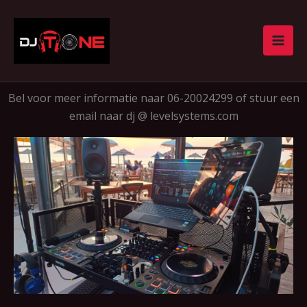
Skip
to
content
Bel voor meer informatie naar 06-20024299 of stuur een
email naar dj @ levelsystems.com